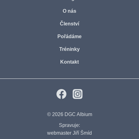
O nás
Členství
Pořádáme
Tréninky
Kontakt
© 2026
DGC Albium
Spravuje:
webmaster Jiří Šmíd