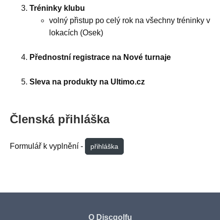
Tréninky klubu
volný přistup po celý rok na všechny tréninky v
lokacích (Osek)
Přednostní registrace na Nové turnaje
Sleva na produkty na Ultimo.cz
Členská přihláška
Formulář k vyplnění -
přihláška
O Discgolfu