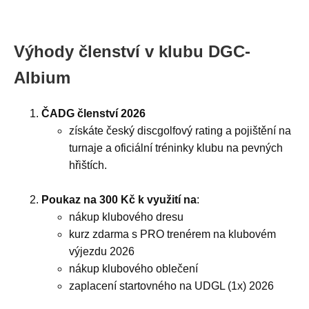
Výhody členství v klubu DGC-
Albium
ČADG členství 2026
získáte český discgolfový rating a pojištění na
turnaje a oficiální tréninky klubu na pevných
hřištích.
Poukaz na 300 Kč k využití na
:
nákup klubového dresu
kurz zdarma s PRO trenérem na klubovém
výjezdu 2026
nákup klubového oblečení
zaplacení startovného na UDGL (1x) 2026