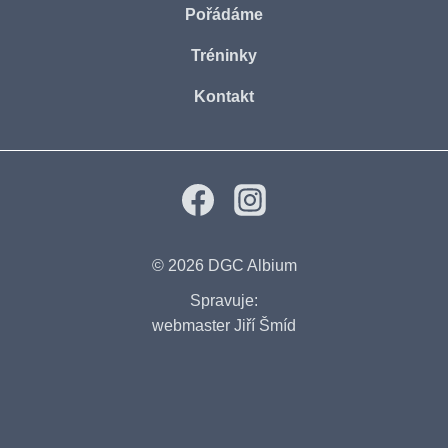
Pořádáme
Tréninky
Kontakt
© 2026
DGC Albium
Spravuje:
webmaster Jiří Šmíd