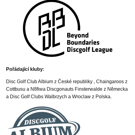
Pořádající kluby:
Disc Golf Club Albium z České republiky , Chaingaroos z
Cottbusu a N8fiwa Discgonauts Finsterwalde z Německa
a Disc Golf Clubs Walbrzych a Wroclaw z Polska.