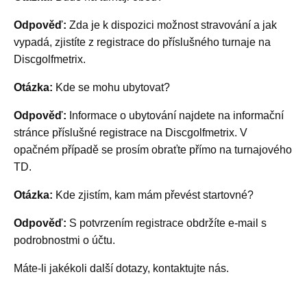
Odpověď:
Zda je k dispozici možnost stravování a jak
vypadá, zjistíte z registrace do příslušného turnaje na
Discgolfmetrix.
Otázka:
Kde se mohu ubytovat?
Odpověď:
Informace o ubytování najdete na informační
stránce příslušné registrace na Discgolfmetrix. V
opačném případě se prosím obraťte přímo na turnajového
TD.
Otázka:
Kde zjistím, kam mám převést startovné?
Odpověď:
S potvrzením registrace obdržíte e-mail s
podrobnostmi o účtu.
Máte-li jakékoli další dotazy, kontaktujte nás.