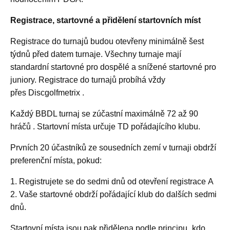
Registrace, startovné a přidělení startovních míst
Registrace do turnajů budou otevřeny minimálně šest
týdnů před datem turnaje. Všechny turnaje mají
standardní startovné pro dospělé a snížené startovné pro
juniory. Registrace do turnajů probíhá vždy
přes Discgolfmetrix .
Každý BBDL turnaj se zúčastní maximálně 72 až 90
hráčů . Startovní místa určuje TD pořádajícího klubu.
Prvních 20 účastníků ze sousedních zemí v turnaji obdrží
preferenční místa, pokud:
1. Registrujete se do sedmi dnů od otevření registrace A
2. Vaše startovné obdrží pořádající klub do dalších sedmi
dnů.
Startovní místa jsou pak přidělena podle principu „kdo