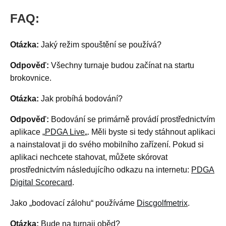
FAQ:
Otázka:
Jaký režim spouštění se používá?
Odpověď:
Všechny turnaje budou začínat na startu
brokovnice.
Otázka:
Jak probíhá bodování?
Odpověď:
Bodování se primárně provádí prostřednictvím
aplikace „
PDGA Live
„. Měli byste si tedy stáhnout aplikaci
a nainstalovat ji do svého mobilního zařízení. Pokud si
aplikaci nechcete stahovat, můžete skórovat
prostřednictvím následujícího odkazu na internetu:
PDGA
Digital Scorecard
.
Jako „bodovací zálohu“ používáme
Discgolfmetrix
.
Otázka:
Bude na turnaji oběd?