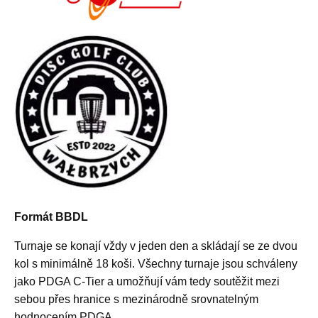
Formát BBDL
Turnaje se konají vždy v jeden den a skládají se ze dvou
kol s minimálně 18 koši. Všechny turnaje jsou schváleny
jako PDGA C-Tier a umožňují vám tedy soutěžit mezi
sebou přes hranice s mezinárodně srovnatelným
hodnocením PDGA.