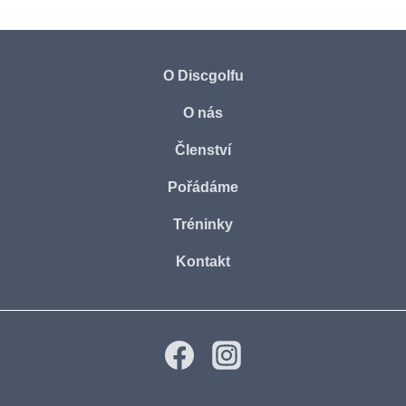
O Discgolfu
O nás
Členství
Pořádáme
Tréninky
Kontakt