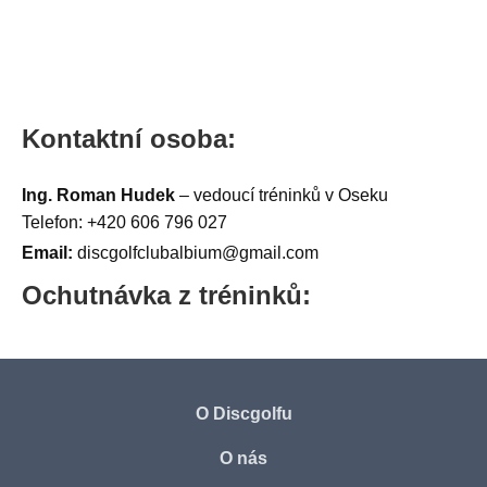
Kontaktní osoba:
Ing. Roman Hudek
– vedoucí tréninků v Oseku
Telefon: +420 606 796 027
Email:
discgolfclubalbium@gmail.com
Ochutnávka z tréninků:
O Discgolfu
O nás