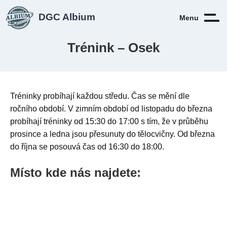
DGC Albium
Menu
Trénink – Osek
Tréninky probíhají každou středu. Čas se mění dle
ročního období. V zimním období od listopadu do března
probíhají tréninky od 15:30 do 17:00 s tím, že v průběhu
prosince a ledna jsou přesunuty do tělocvičny. Od března
do října se posouvá čas od 16:30 do 18:00.
Místo kde nás najdete: