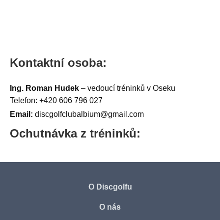
Kontaktní osoba:
Ing. Roman Hudek
– vedoucí tréninků v Oseku
Telefon: +420 606 796 027
Email:
discgolfclubalbium@gmail.com
Ochutnávka z tréninků:
O Discgolfu
O nás