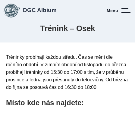
DGC Albium
Menu
Trénink – Osek
Tréninky probíhají každou středu. Čas se mění dle
ročního období. V zimním období od listopadu do března
probíhají tréninky od 15:30 do 17:00 s tím, že v průběhu
prosince a ledna jsou přesunuty do tělocvičny. Od března
do října se posouvá čas od 16:30 do 18:00.
Místo kde nás najdete: