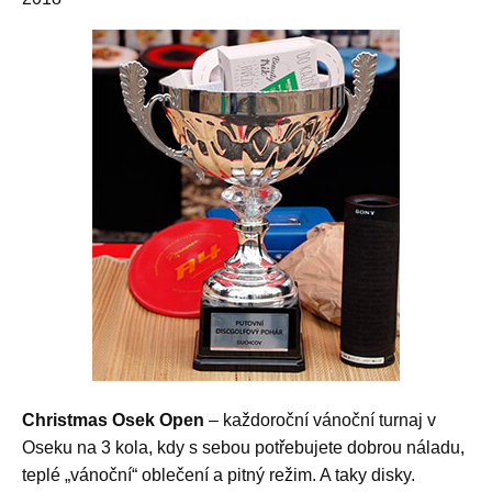
Christmas Osek Open
– každoroční vánoční turnaj v
Oseku na 3 kola, kdy s sebou potřebujete dobrou náladu,
teplé „vánoční“ oblečení a pitný režim. A taky disky.