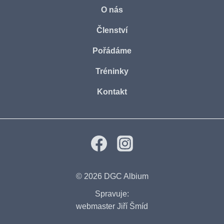
O nás
Členství
Pořádáme
Tréninky
Kontakt
© 2026
DGC Albium
Spravuje:
webmaster Jiří Šmíd