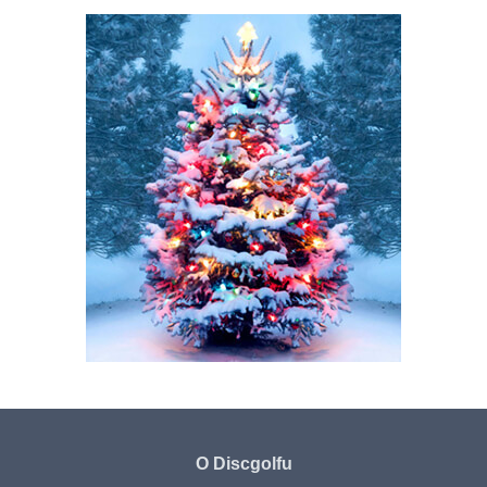
O Discgolfu